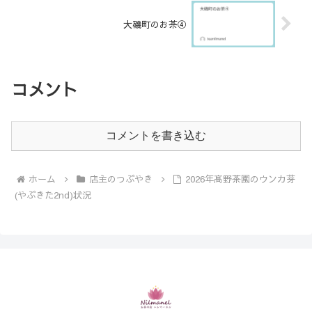
大磯町のお茶④
コメント
コメントを書き込む
ホーム
店主のつぶやき
2026年髙野茶園のウンカ芽
(やぶきた2nd)状況