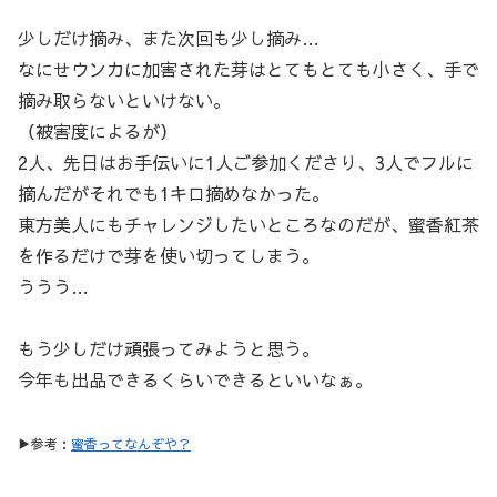
少しだけ摘み、また次回も少し摘み…
なにせウンカに加害された芽はとてもとても小さく、手で
摘み取らないといけない。
（被害度によるが）
2人、先日はお手伝いに1人ご参加くださり、3人でフルに
摘んだがそれでも1キロ摘めなかった。
東方美人にもチャレンジしたいところなのだが、蜜香紅茶
を作るだけで芽を使い切ってしまう。
ううう…
もう少しだけ頑張ってみようと思う。
今年も出品できるくらいできるといいなぁ。
▶参考：
蜜香ってなんぞや？