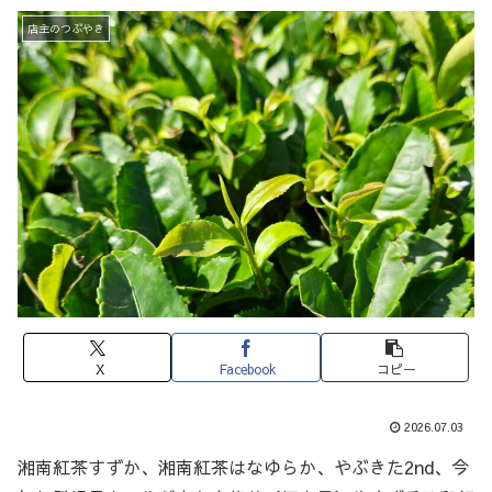
店主のつぶやき
X
Facebook
コピー
2026.07.03
湘南紅茶すずか、湘南紅茶はなゆらか、やぶきた2nd、今