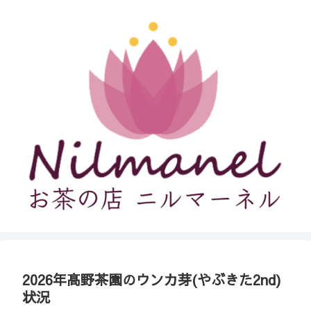
2026年髙野茶園のウンカ芽(やぶきた2nd)
状況