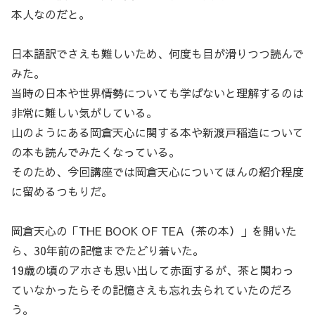
本人なのだと。
日本語訳でさえも難しいため、何度も目が滑りつつ読んで
みた。
当時の日本や世界情勢についても学ばないと理解するのは
非常に難しい気がしている。
山のようにある岡倉天心に関する本や新渡戸稲造について
の本も読んでみたくなっている。
そのため、今回講座では岡倉天心についてほんの紹介程度
に留めるつもりだ。
岡倉天心の「THE BOOK OF TEA（茶の本）」を開いた
ら、30年前の記憶までたどり着いた。
19歳の頃のアホさも思い出して赤面するが、茶と関わっ
ていなかったらその記憶さえも忘れ去られていたのだろ
う。