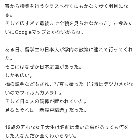
寮から授業を行うクラスへ行くにもかなり歩く羽目にな
る。
そして広すぎて最後まで全貌を見られなかった。←今みた
いにGoogleマップとかないからね。
ある日、留学生の日本人が学内の散策に連れて行ってくれ
た。
そこにはなぜか日本庭園があった。
しかも広い。
橋の説明などもされ、写真も撮った（当時はデジカメがな
いのでフィルムカメラ）。
そして日本人の銅像が置かれていた。
見るとそれは「新渡戸稲造」だった。
19歳のアホな女子大生は名前は聞いた事があっても何を
した人なんだか全くわからない。