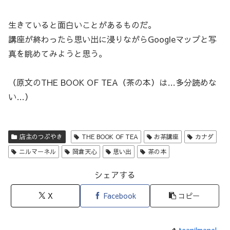
生きていると面白いことがあるものだ。
講座が終わったら思い出に浸りながらGoogleマップと写
真を眺めてみようと思う。
（原文のTHE BOOK OF TEA（茶の本）は…多分読めな
い…）
店主のつぶやき
THE BOOK OF TEA
お茶講座
カナダ
ニルマーネル
岡倉天心
思い出
茶の本
シェアする
X
Facebook
コピー
teanilmanel