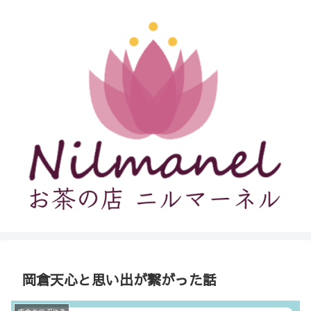
岡倉天心と思い出が繋がった話