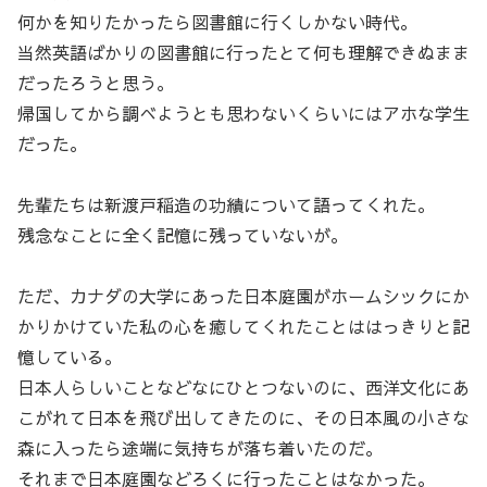
何かを知りたかったら図書館に行くしかない時代。
当然英語ばかりの図書館に行ったとて何も理解できぬまま
だったろうと思う。
帰国してから調べようとも思わないくらいにはアホな学生
だった。
先輩たちは新渡戸稲造の功績について語ってくれた。
残念なことに全く記憶に残っていないが。
ただ、カナダの大学にあった日本庭園がホームシックにか
かりかけていた私の心を癒してくれたことははっきりと記
憶している。
日本人らしいことなどなにひとつないのに、西洋文化にあ
こがれて日本を飛び出してきたのに、その日本風の小さな
森に入ったら途端に気持ちが落ち着いたのだ。
それまで日本庭園などろくに行ったことはなかった。