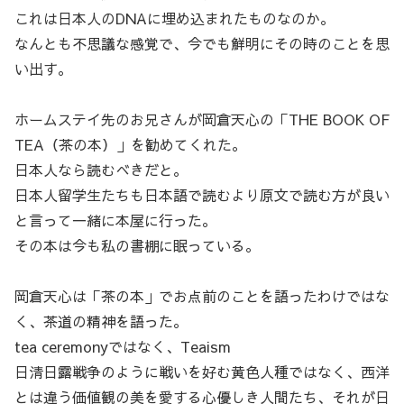
これは日本人のDNAに埋め込まれたものなのか。
なんとも不思議な感覚で、今でも鮮明にその時のことを思
い出す。
ホームステイ先のお兄さんが岡倉天心の「THE BOOK OF
TEA（茶の本）」を勧めてくれた。
日本人なら読むべきだと。
日本人留学生たちも日本語で読むより原文で読む方が良い
と言って一緒に本屋に行った。
その本は今も私の書棚に眠っている。
岡倉天心は「茶の本」でお点前のことを語ったわけではな
く、茶道の精神を語った。
tea ceremonyではなく、Teaism
日清日露戦争のように戦いを好む黄色人種ではなく、西洋
とは違う価値観の美を愛する心優しき人間たち、それが日