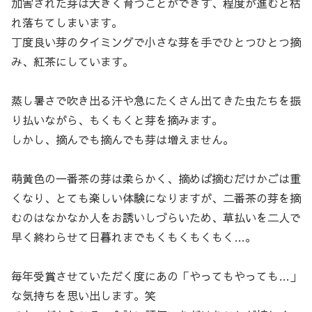
加害された芽は大きく育つことができず、程度が進むと枯
れ落ちてしまいます。
丁度良い芽のタイミングで小さな芽を手でひとつひとつ摘
み、紅茶にしています。
蒸し暑さで吹き出る汗や急にたくさん出てきた虫たちを振
り払いながら、もくもくと芽を摘みます。
しかし、摘んでも摘んでも芽は増えません。
萌黄色の一番茶の芽は柔らかく、摘めば摘むだけかごは重
くなり、とても楽しい体験になりますが、二番茶の芽を摘
むのはなかなか人をお誘いしづらいため、草払いを二人で
早く終わらせて日暮れまでもくもくもくもく…。
毎年受賞させていただく度にあの「やってもやっても…」
な気持ちを思い出します。笑