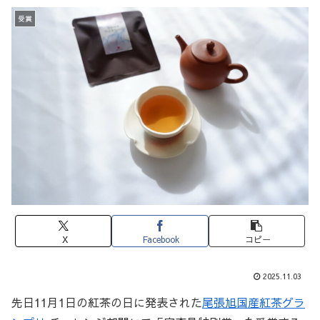
受賞
X
Facebook
コピー
2025.11.03
先日11月1日の紅茶の日に発表された
尾張旭国産紅茶グラ