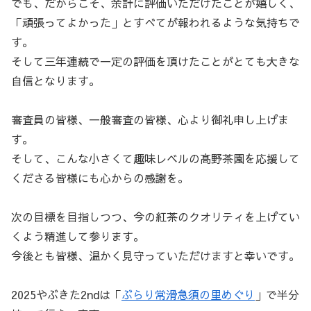
でも、だからこそ、余計に評価いただけたことが嬉しく、
「頑張ってよかった」とすべてが報われるような気持ちで
す。
そして三年連続で一定の評価を頂けたことがとても大きな
自信となります。
審査員の皆様、一般審査の皆様、心より御礼申し上げま
す。
そして、こんな小さくて趣味レベルの髙野茶園を応援して
くださる皆様にも心からの感謝を。
次の目標を目指しつつ、今の紅茶のクオリティを上げてい
くよう精進して参ります。
今後とも皆様、温かく見守っていただけますと幸いです。
2025やぶきた2ndは「
ぶらり常滑急須の里めぐり
」で半分