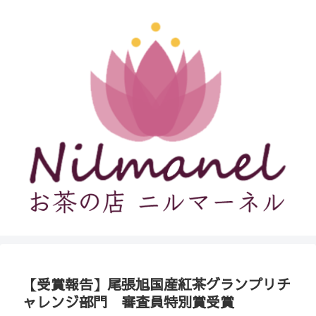
【受賞報告】尾張旭国産紅茶グランプリチ
ャレンジ部門 審査員特別賞受賞