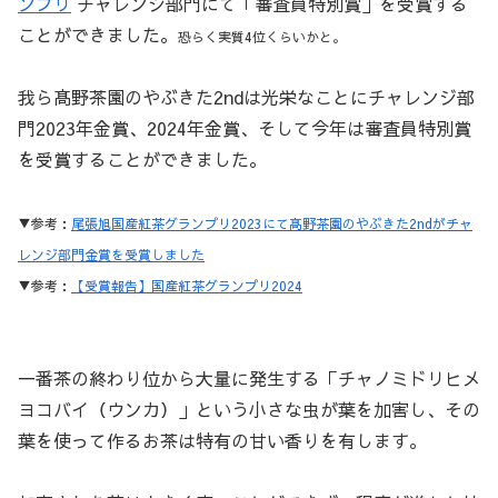
ンプリ
チャレンジ部門にて「審査員特別賞」を受賞する
ことができました。
恐らく実質4位くらいかと。
我ら髙野茶園のやぶきた2ndは光栄なことにチャレンジ部
門2023年金賞、2024年金賞、そして今年は審査員特別賞
を受賞することができました。
▼参考：
尾張旭国産紅茶グランプリ2023にて髙野茶園のやぶきた2ndがチャ
レンジ部門金賞を受賞しました
▼参考：
【受賞報告】国産紅茶グランプリ2024
一番茶の終わり位から大量に発生する「チャノミドリヒメ
ヨコバイ（ウンカ）」という小さな虫が葉を加害し、その
葉を使って作るお茶は特有の甘い香りを有します。