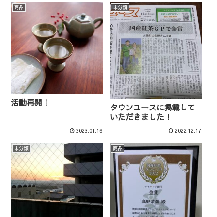
商品
未分類
活動再開！
タウンユースに掲載して
いただきました！
2023.01.16
2022.12.17
未分類
商品