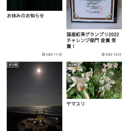
お休みのお知らせ
国産紅茶グランプリ2022
チャレンジ部門 金賞 受
賞！
2022.11.30
2022.10.23
未分類
未分類
ヤマユリ