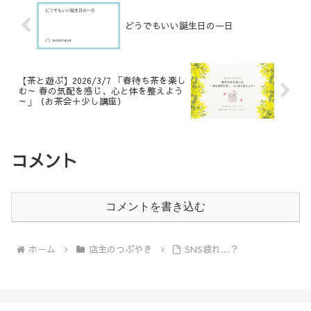
っている。数年前にお声掛けいた
だき本番前の試作、打合せなど
に...
どうでもいい誕生日の一日
【茶と遊ぶ】2026/3/7 「春待ち茶を楽し
む～ 春の気配を感じ、心と体を整えよう
～」（お茶会＋少し講座）
コメント
コメントを書き込む
ホーム
店主のつぶやき
SNS疲れ…？