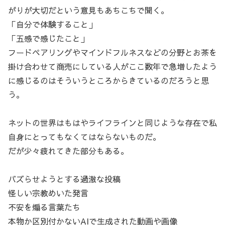
がりが大切だという意見もあちこちで聞く。
「自分で体験すること」
「五感で感じたこと」
フードペアリングやマインドフルネスなどの分野とお茶を
掛け合わせて商売にしている人がここ数年で急増したよう
に感じるのはそういうところからきているのだろうと思
う。
ネットの世界はもはやライフラインと同じような存在で私
自身にとってもなくてはならないものだ。
だが少々疲れてきた部分もある。
バズらせようとする過激な投稿
怪しい宗教めいた発言
不安を煽る言葉たち
本物か区別付かないAIで生成された動画や画像