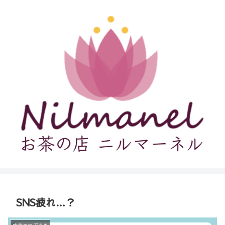
SNS疲れ…？