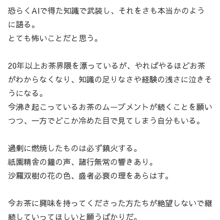
恐らくAIで得た知識で武装し、それをさも本当かのよう
に語る。
とても怖いことだと思う。
20年以上お茶界隈を漂っているが、やればやるほどお茶
がわからなくなり、知識の足りなさや経験の浅さに泣きそ
うになる。
今沸き起こっているお茶のムーブメントが続くことを願い
つつ、一方でどこか冷めた目で見てしまう自分もいる。
過剰に燃焼したものは必ず鎮火する。
祇園精舎の鐘の声、諸行無常の響きあり。
沙羅双樹の花の色、盛者必衰の理をあらはす。
今お茶に興味を持ってくださった方たちが絶望しないで継
続していってほしいと願うばかりだ。