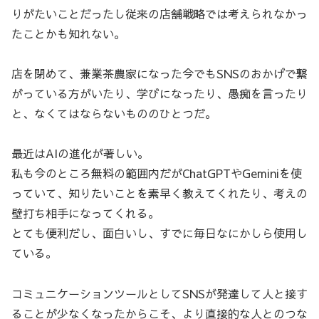
りがたいことだったし従来の店舗戦略では考えられなかっ
たことかも知れない。
店を閉めて、兼業茶農家になった今でもSNSのおかげで繋
がっている方がいたり、学びになったり、愚痴を言ったり
と、なくてはならないもののひとつだ。
最近はAIの進化が著しい。
私も今のところ無料の範囲内だがChatGPTやGeminiを使
っていて、知りたいことを素早く教えてくれたり、考えの
壁打ち相手になってくれる。
とても便利だし、面白いし、すでに毎日なにかしら使用し
ている。
コミュニケーションツールとしてSNSが発達して人と接す
ることが少なくなったからこそ、より直接的な人とのつな