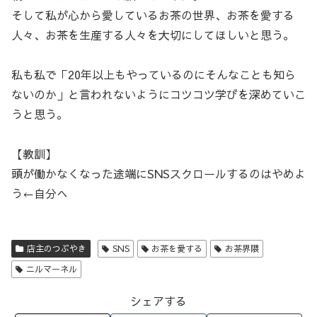
そして私が心から愛しているお茶の世界、お茶を愛する
人々、お茶を生産する人々を大切にしてほしいと思う。
私も私で「20年以上もやっているのにそんなことも知ら
ないのか」と言われないようにコツコツ学びを深めていこ
うと思う。
【教訓】
頭が働かなくなった途端にSNSスクロールするのはやめよ
う←自分へ
店主のつぶやき
SNS
お茶を愛する
お茶界隈
ニルマーネル
シェアする