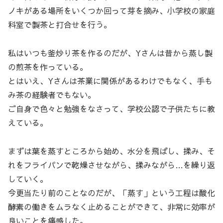
ノキがある場所をいくつか回って芽を摘み、小学校の家庭
科室で製茶と打合せを行う。
私はいつも釜炒り茶を作るのだが、Yさんは昔から蒸し製
の煎茶を作っている。
とはいえ、Yさんは茶業に関係があるわけでもなく、手も
み茶の経験者でもない。
ご自身で色々と勉強をなさって、学校公認で子供たちに教
えている。
まずは葉を蒸すところから始め、水分を飛ばし、揉み、そ
れをフライパンで乾燥させながら、揉みながら…を繰り返
していく。
今更当たり前のことなのだが、「蒸す」という工程は酸化
酵素の働きをムラなく止めることができて、非常に効率が
良いことを痛感した。