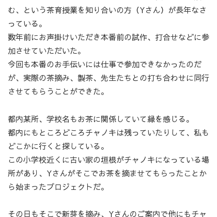
む、という茶育授業を知り合いの方（Yさん）が長年なさ
っている。
数年前にお声掛けいただき本番前の試作、打合せなどに参
加させていただいた。
今回も本番のお手伝いには仕事で参加できなかったのだ
が、実際の茶摘み、製茶、先生たちとの打ち合わせに同行
させてもらうことができた。
都内某所、学校名もお茶に関係していて縁を感じる。
都内にもところどころチャノキは残っていたりして、私も
どこかに行くと探している。
この小学校近くに古い家の垣根がチャノキになっている場
所があり、Yさんがそこでお茶を摘ませてもらったことか
ら始まったプロジェクトだ。
その日もそこで新芽を摘み、Yさんのご案内で他にもチャ