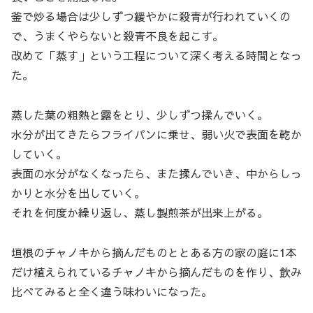
釜で炒る場合は少しずつ緩やかに殺青が行われていくの
で、うまくやらないと殺青不良を起こす。
改めて「蒸す」という工程について深く考える時間となっ
た。
蒸した葉の粗熱と露をとり、少しずつ揉んでいく。
水分が出てきたらフライパンに乗せ、弱い火で表面を乾か
していく。
表面の水分がなくなったら、また揉んでいき、中からしっ
かりと水分を出していく。
それを何度か繰り返し、蒸し製煎茶が出来上がる。
垣根のチャノキから摘んだものととある方の家の庭に1本
だけ植えられているチャノキから摘んだものを作り、飲み
比べてみると全く違う味わいになった。