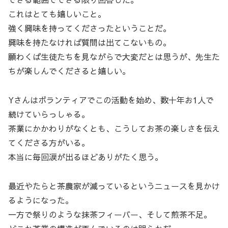
これはとても嬉しいこと。
強く興味を持ってくださったということだ。
興味を持たなければ質問は出てこないもの。
願わくば生徒たちを見ながらで大変だとは思うが、先生た
ちが楽しんでくださると嬉しい。
Yさんはボランティアでこの活動を始め、数十年お1人で
続けていらっしゃる。
茶業にかかわりがなくとも、こうしてお茶の楽しさを伝え
てくださる方がいる。
本当に毎回涙が出るほどありがたく思う。
最近やたらと茶農家が減っているというニュースを見かけ
るようになった。
一方で祭りのような抹茶フィーバー、そして煎茶不足。