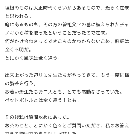
垣根のものは大正時代くらいからあるもので、恐らく在来
と思われる。
庭にあるものも、その方の曽祖父？の墓に植えられたチャ
ノキから種を取ったということだったので在来。
何がかけ合わさってできたものかわからないため、詳細は
全く不明だ。
とにかく風味は全く違う。
出来上がった辺りに先生たちがやってきて、もう一度同様
の製茶を行う。
お若い先生たちお二人とも、とても感動なさっていた。
ペットボトルとは全く違う！とも。
その後私は質問攻めにあった。
お茶のこと、とにかく色々とご質問いただき、私のお答え
できる範囲でできる限り回答した。