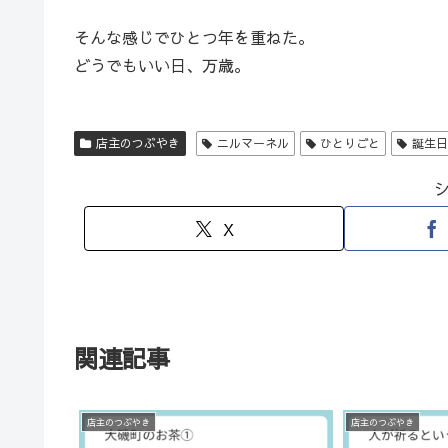
そんな感じでひとつ年を重ねた。
どうでもいい日、万歳。
店主のつぶやき
ニルマーネル
ひとりごと
誕生
X
関連記事
店主のつぶやき
店主のつぶやき