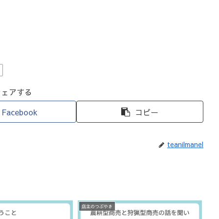
日
シェアする
Facebook
コピー
teanilmanel
店主のつぶやき