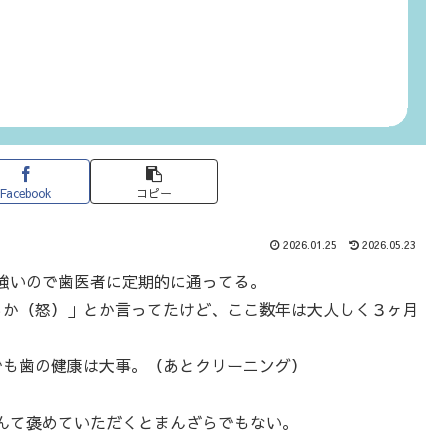
Facebook
コピー
2026.01.25
2026.05.23
強いので歯医者に定期的に通ってる。
るか（怒）」とか言ってたけど、ここ数年は大人しく３ヶ月
でも歯の健康は大事。（あとクリーニング）
んて褒めていただくとまんざらでもない。