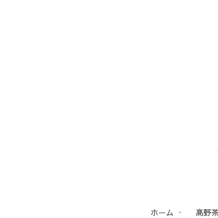
ホーム
髙野茶