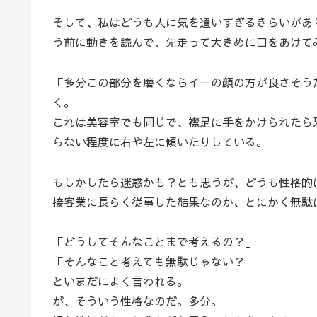
そして、私はどうも人に気を遣いすぎるきらいがあ
う前に動きを読んで、先走って大きめに口をあけて
「多分この部分を磨くならイーの顔の方が良さそう
く。
これは美容室でも同じで、襟足に手をかけられたら
らない程度に右や左に傾いたりしている。
もしかしたら迷惑かも？とも思うが、どうも性格的
接客業に長らく従事した結果なのか、とにかく無駄
「どうしてそんなことまで考えるの？」
「そんなこと考えても無駄じゃない？」
といまだによく言われる。
が、そういう性格なのだ。多分。