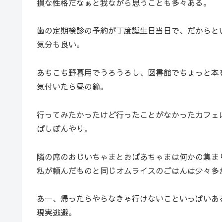
損な性格だなぁと我ながら思うことも多々ある。
歯の定期検診の予約が丁度誕生日当日で、だからと
気分も良い。
あちこち野暮用でうろうろし、図書館でちょっと本
気付いたら昼の鐘。
行ってみたかったけど行ったことがなかったカフェ
ばしぼんやり。
隣の席のおじいちゃまとおばあちゃまは何かの集ま
私が頼んだものと同じオムライスのごはんは少々多
あー、帰ったらやらなきゃ行けないこといっぱいあ
現実逃避。