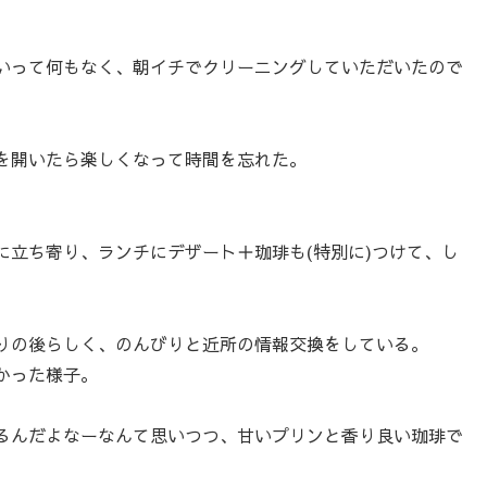
いって何もなく、朝イチでクリーニングしていただいたので
を開いたら楽しくなって時間を忘れた。
に立ち寄り、ランチにデザート＋珈琲も(特別に)つけて、し
りの後らしく、のんびりと近所の情報交換をしている。
かった様子。
るんだよなーなんて思いつつ、甘いプリンと香り良い珈琲で