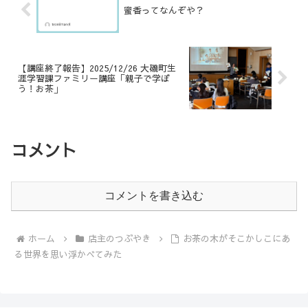
蜜香ってなんぞや？
【講座終了報告】2025/12/26 大磯町生
涯学習課ファミリー講座「親子で学ぼ
う！お茶」
コメント
コメントを書き込む
ホーム
店主のつぶやき
お茶の木がそこかしこにあ
る世界を思い浮かべてみた