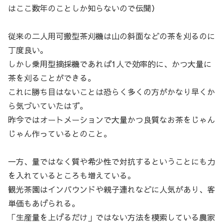
はここ数年のことしか知らないので伝聞）
従来の二人用可搬型茶刈機は山の斜面などの茶を刈るのに
丁度良い。
しかし乗用型摘採機であれば1人で効率的に、かつ大量に
茶を刈ることができる。
これに勝ち目はないことは恐らく多くの方がかなり早くか
ら気づいていたはず。
昨今ではオートメーションで大量かつ良質なお茶をじゃん
じゃん作っているとのこと。
一方、量ではなく質や希少性で対抗するということにも力
を入れているところも増えている。
観光茶園はインバウンドや親子連れなどに人気があり、客
単価もあげられる。
「生産量を上げるだけ」ではない方法を模索している農家