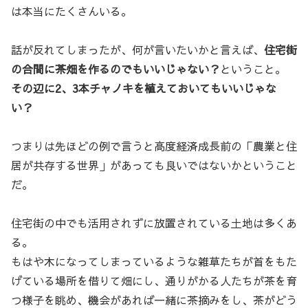
は本当にたくさんいる。
話が反れてしまったが、何が言いたいかと言えば、
住宅街
の合間に茶畑を作るのでもいいじゃない？
ということ。
その辺に2、3本チャノキを植えておいてもいいじゃな
い？
つまりは先ほどの例で言うと高度経済成長前の「農業と住
居が共存する世界」があっても良いではないかということ
だ。
住宅街の中でも活用されずに放置されている土地は多くあ
る。
もはや木になってしまっているような雑草たちが首をもた
げている場所を借りて畑にし、通りがかる人たちが茶を育
つ様子を眺め、機会があれば一緒に茶摘みをし、茶がどう