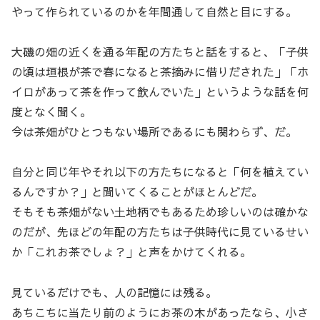
やって作られているのかを年間通して自然と目にする。
大磯の畑の近くを通る年配の方たちと話をすると、「子供
の頃は垣根が茶で春になると茶摘みに借りだされた」「ホ
イロがあって茶を作って飲んでいた」というような話を何
度となく聞く。
今は茶畑がひとつもない場所であるにも関わらず、だ。
自分と同じ年やそれ以下の方たちになると「何を植えてい
るんですか？」と聞いてくることがほとんどだ。
そもそも茶畑がない土地柄でもあるため珍しいのは確かな
のだが、先ほどの年配の方たちは子供時代に見ているせい
か「これお茶でしょ？」と声をかけてくれる。
見ているだけでも、人の記憶には残る。
あちこちに当たり前のようにお茶の木があったなら、小さ