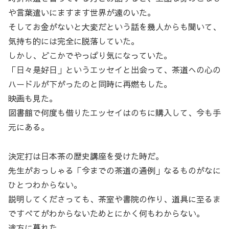
や言葉遣いにますます世界が遠のいた。
そしてお金がないと大変だという話を幾人からも聞いて、
気持ち的には完全に脱落していた。
しかし、どこかでやっぱり気になっていた。
「日々是好日」というエッセイと出会って、茶道への心の
ハードルが下がったのと同時に再燃もした。
映画も見た。
図書館で何度も借りたエッセイはのちに購入して、今も手
元にある。
決定打は日本茶の歴史講座を受けた時だ。
先生がおっしゃる「今までの茶道の通例」なるものがなに
ひとつわからない。
説明してくださっても、茶室や書院の作り、道具に至るま
ですべてがわからないためとにかく何もわからない。
途方に暮れた。