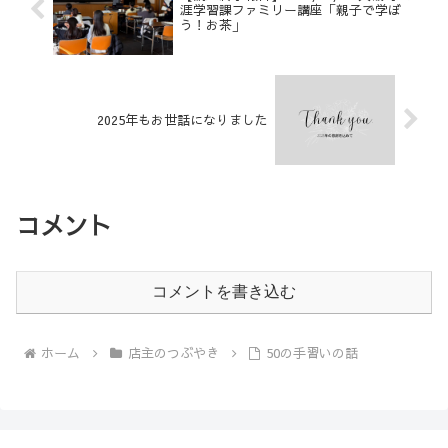
涯学習課ファミリー講座「親子で学ぼ
う！お茶」
2025年もお世話になりました
コメント
コメントを書き込む
ホーム
店主のつぶやき
50の手習いの話