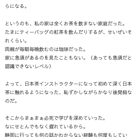
らになる。
というのも、私の家は全くお茶を飲まない家庭だった。
たまにティーバッグの紅茶を飲んだりするが、せいぜいそ
れくらい。
両親が毎朝毎晩飲むのは珈琲だった。
家に急須があるのを見たこともない。（あっても急須だと
認識できないレベル）
よって、日本茶インストラクターになって初めて深く日本
茶に触れるようになった、恥ずかしながらかなり後発組な
のだ。
そこからまぁまぁ必死で学びを深めていった。
なにせとんでもなく遅れているから。
静岡に行っても何の話かわからない経験も何度もしてい