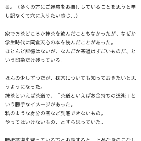
る。（多くの方にご迷惑をお掛けしていることを思うと申
し訳なくて穴に入りたい感じ…）
家でお茶どころか抹茶を飲んだこともなかったが、なぜか
学生時代に岡倉天心の本を読んだことがあった。
ほとんど記憶はないが、なんだか茶道はすごいものだ、と
いう印象だけ残っている。
ほんの少しずつだが、抹茶についても知っておきたいと思
うようになった。
抹茶といえば茶道で、「茶道といえばお金持ちの道楽」と
いう勝手なイメージがあった。
私のような身分の者など到底できないもの。
やってはいけないもの、とすら思っていた。
時折茶道を習っている方とお話すると、上品な身のこなし