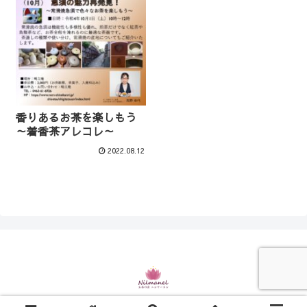
香りあるお茶を楽しもう
～着香茶アレコレ～
2022.08.12