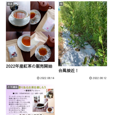
商品
畑
2022年産紅茶の販売開始
台風接近！
2022.08.14
2022.08.12
お茶講座