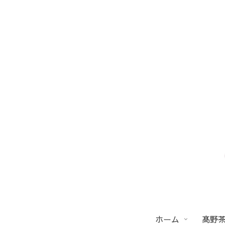
ホーム
髙野茶