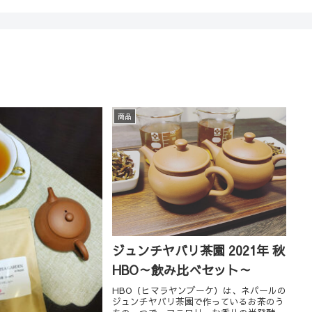
商品
ジュンチヤバリ茶園 2021年 秋
HBO～飲み比べセット～
HBO（ヒマラヤンブーケ）は、ネパールの
ジュンチヤバリ茶園で作っているお茶のう