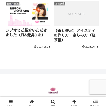
掲載・出演
お茶講座
ラジオでご紹介いただき
【茶と遊ぶ】アイスティ
ました（FM横浜さま）
の作り方・楽しみ方（紅
茶編）
2023.06.28
2023.06.13
© 2021 お茶の店 ニルマーネル.
メニュー
ホーム
検索
トップ
サイドバー