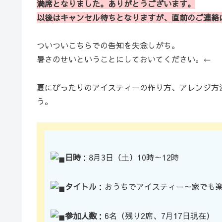
満席となりました。
ありがとうございます。
以後はキャンセル待ちとなりますが、直前のご連絡
ついついこちらでの告知を失念しがち。
暑さのせいということにしておいてください。←
夏にぴったりのアイスティーの作り方、アレンジ方
う。
日時
：8月3日（土）10時～12時
タイトル
：おうちでアイスティー～家でも
参加人数
：6名（残り2席、7月17日現在）