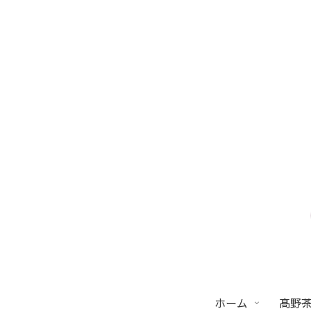
ホーム
髙野茶