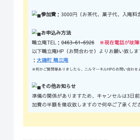
参加費
：3000円（お茶代、菓子代、入庵料
お申込み方法
鴫立庵TEL：
0463-61-6926
※現在電話が故障
以下鴫立庵HP（お問合わせ）よりお願い致しま
：
大磯町 鴫立庵
※何かご質問等ありましたら、ニルマーネルHPのお問い合わせ
その他お知らせ
準備の関係がありますため、キャンセルは3日前
加費の半額を徴収致しますので何卒ご了承くだ
ー－－－－－－－－－－－－－－－－