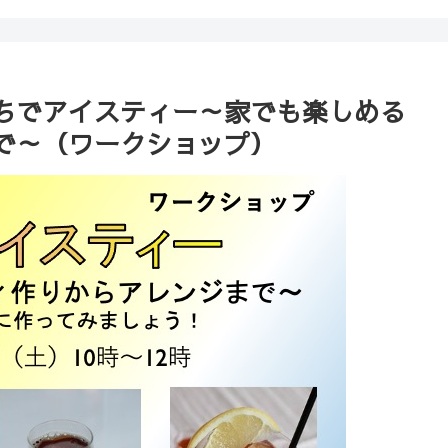
ちでアイスティー～家でも楽しめる
で～（ワークショップ）