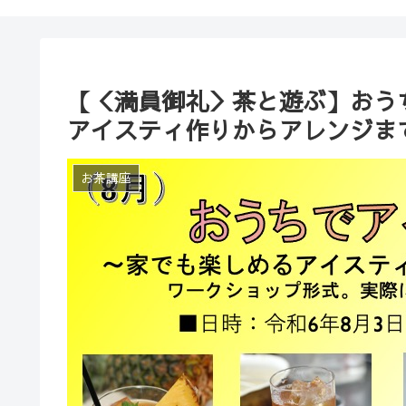
【＜満員御礼＞茶と遊ぶ】おう
アイスティ作りからアレンジま
お茶講座