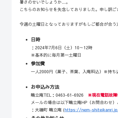
暑さのせいでしょうか…。
こちらのお知らせを失念しておりました。申し訳ご
今週の土曜日となっておりますがもしご都合が合う
日時
：2024年7月6日（土）10～12時
※基本的に毎月第一土曜日
参加費
一人2000円（菓子、茶葉、入庵料込）※持ち
お申込み方法
鴫立庵TEL：0463-61-6926
※現在電話故障
メールの場合は以下鴫立庵HP（お問合わせ）
：大磯町 鴫立庵 (
https://nem-shiteikanri.j