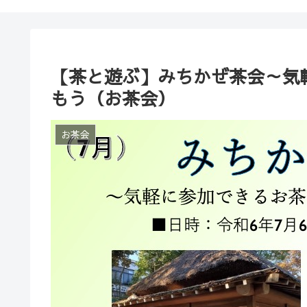
【茶と遊ぶ】みちかぜ茶会～気
もう（お茶会）
お茶会