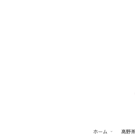
ホーム
髙野茶