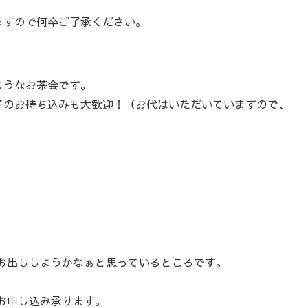
ますので何卒ご了承ください。
ようなお茶会です。
子のお持ち込みも大歓迎！（お代はいただいていますので、
お出ししようかなぁと思っているところです。
お申し込み承ります。