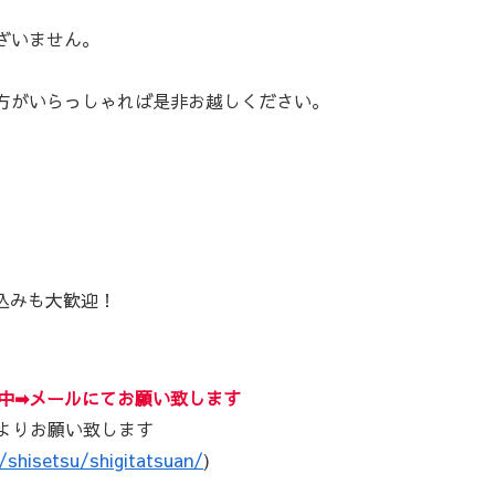
ざいません。
方がいらっしゃれば是非お越しください。
込みも大歓迎！
中➡メールにてお願い致します
よりお願い致します
p/shisetsu/shigitatsuan/
)