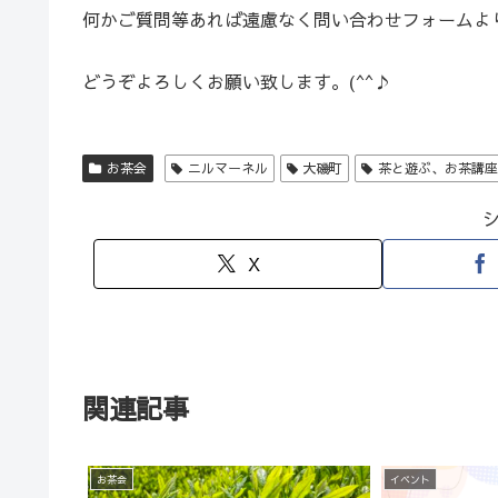
何かご質問等あれば遠慮なく問い合わせフォームよ
どうぞよろしくお願い致します。(^^♪
お茶会
ニルマーネル
大磯町
茶と遊ぶ、お茶講
X
関連記事
お茶会
イベント