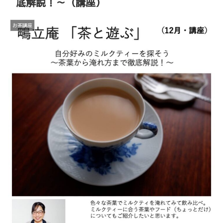
底解説！～（講座）
お茶講座