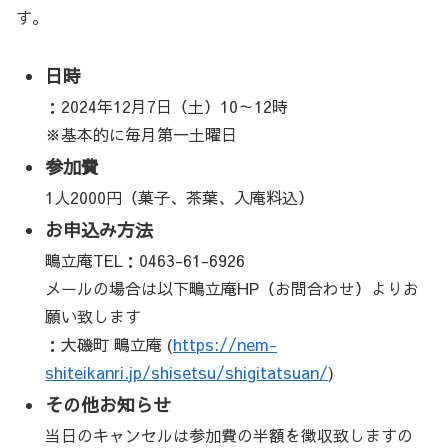
す。
日時
：2024年12月7日（土）10～12時
※基本的に毎月第一土曜日
参加費
1人2000円（菓子、茶葉、入庵料込）
お申込み方法
鴫立庵TEL：0463-61-6926
メールの場合は以下鴫立庵HP（お問合わせ）よりお
願い致します
：大磯町 鴫立庵 (
https://nem-
shiteikanri.jp/shisetsu/shigitatsuan/
)
その他お知らせ
当日のキャンセルは参加費の半額を徴収致しますの