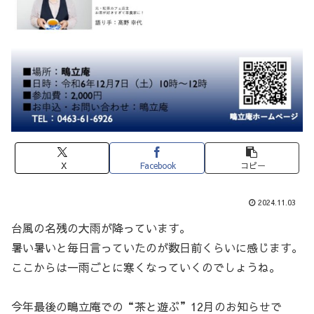
X
Facebook
コピー
2024.11.03
台風の名残の大雨が降っています。
暑い暑いと毎日言っていたのが数日前くらいに感じます。
ここからは一雨ごとに寒くなっていくのでしょうね。
今年最後の鴫立庵での“茶と遊ぶ”12月のお知らせで