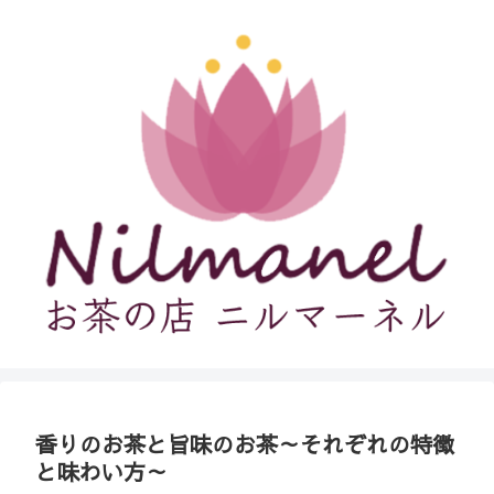
香りのお茶と旨味のお茶～それぞれの特徴
と味わい方～