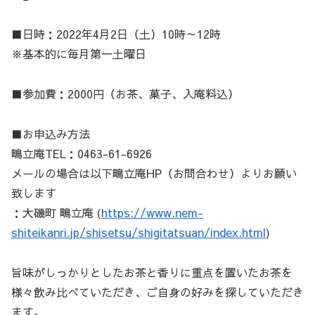
■日時：2022年4月2日（土）10時～12時
※基本的に毎月第一土曜日
■参加費：2000円（お茶、菓子、入庵料込）
■お申込み方法
鴫立庵TEL：0463-61-6926
メールの場合は以下鴫立庵HP（お問合わせ）よりお願い
致します
：大磯町 鴫立庵 (
https://www.nem-
shiteikanri.jp/shisetsu/shigitatsuan/index.html
)
旨味がしっかりとしたお茶と香りに重点を置いたお茶を
様々飲み比べていただき、ご自身の好みを探していただき
ます。