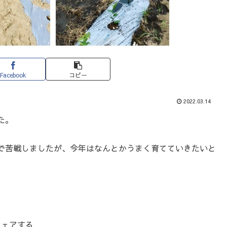
Facebook
コピー
2022.03.14
た。
。
で苦戦しましたが、今年はなんとかうまく育てていきたいと
シェアする