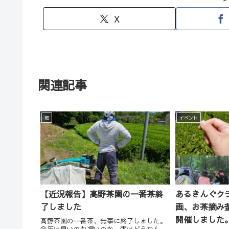
X
関連記事
畑
イベント
【近況報告】髙野茶園の一番茶終
あるきんぐク
了しました
画、お茶摘み
開催しました
髙野茶園の一番茶、無事に終了しました。
今年は早いのか遅いのか、雨はどうなん