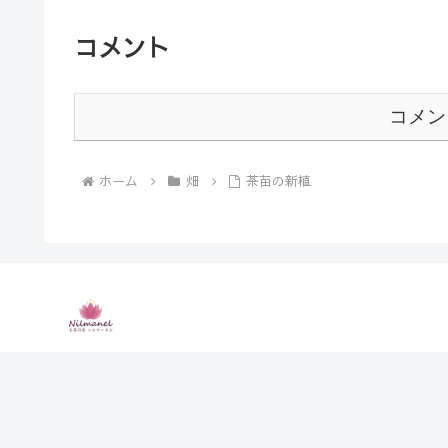
コメント
コメン
ホーム
畑
茶苗の新植