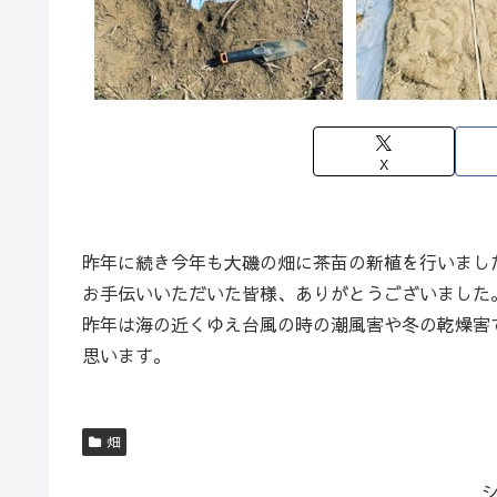
X
昨年に続き今年も大磯の畑に茶苗の新植を行いまし
お手伝いいただいた皆様、ありがとうございました
昨年は海の近くゆえ台風の時の潮風害や冬の乾燥害
思います。
畑