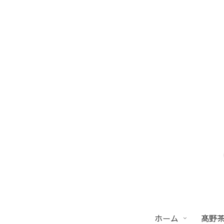
ホーム
髙野茶