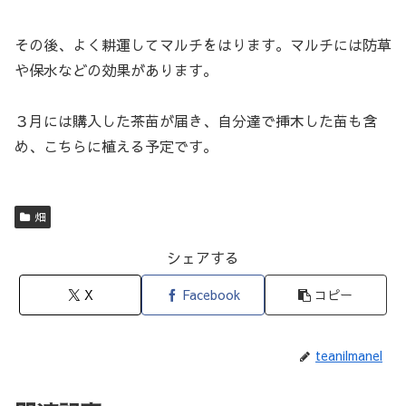
その後、よく耕運してマルチをはります。マルチには防草
や保水などの効果があります。
３月には購入した茶苗が届き、自分達で挿木した苗も含
め、こちらに植える予定です。
畑
シェアする
X
Facebook
コピー
teanilmanel