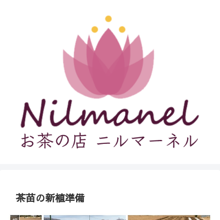
茶苗の新植準備