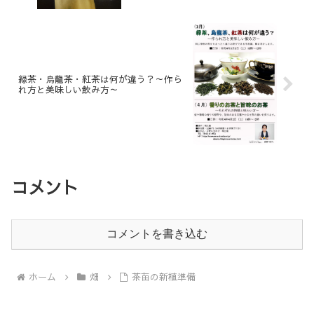
緑茶・烏龍茶・紅茶は何が違う？～作ら
れ方と美味しい飲み方～
コメント
コメントを書き込む
ホーム
畑
茶苗の新植準備