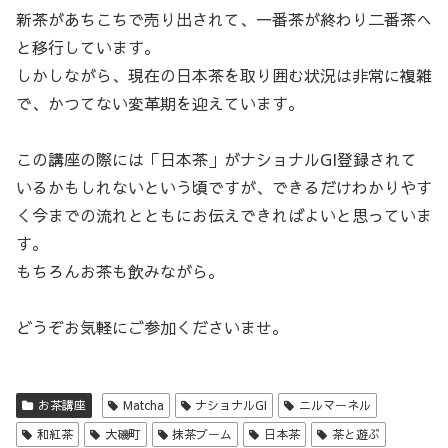
新茶があちこちで売り出されて、一番茶が終わり二番茶へ
と移行しています。
しかしながら、現在の日本茶を取り囲む状況は非常に複雑
で、かつてない変革期を迎えています。
この講座の際には「日本茶」がナショナルGI登録されて
いるかもしれないという頃ですが、できるだけわかりやす
く今までの流れとともにお伝えできればよいと思っていま
す。
もちろんお茶も飲みながら。
どうぞお気軽にご参加くださいませ。
お茶講座
Matcha
ナショナルGI
ニルマーネル
和紅茶
大磯町
抹茶ブーム
日本茶
茶と遊ぶ