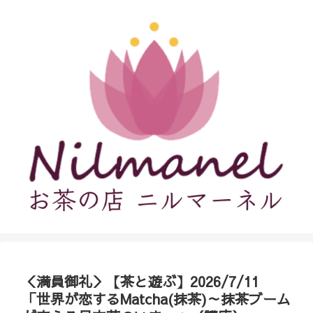
＜満員御礼＞【茶と遊ぶ】2026/7/11
「世界が恋するMatcha(抹茶)～抹茶ブーム