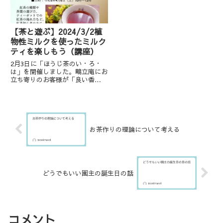
まし...
【茶と遊ぶ】2024/3/2植
物性ミルクを使ったミルク
ティを楽しもう（講座）
2月3日に「ほうじ茶のい・ろ・
は」を開催しました。鴫立庵にお
立ち寄りのお客様が「良い香
り！」とお声掛けくださり、また
作ったお茶を飲み比べていただい
て楽しい時間を過ごしました。ご
参加いただいた皆様ありがとうご
ざいました。3月2日の茶と遊ぶ
講座...
お茶作りの理論について考える
どうでもいい園主の誕生日の話
コメント