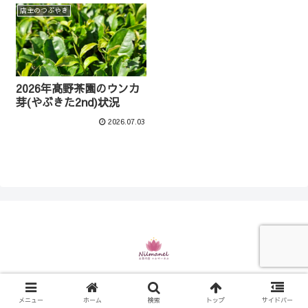
店主のつぶやき
2026年髙野茶園のウンカ
芽(やぶきた2nd)状況
2026.07.03
© 2021 お茶の店 ニルマーネル.
メニュー
ホーム
検索
トップ
サイドバー