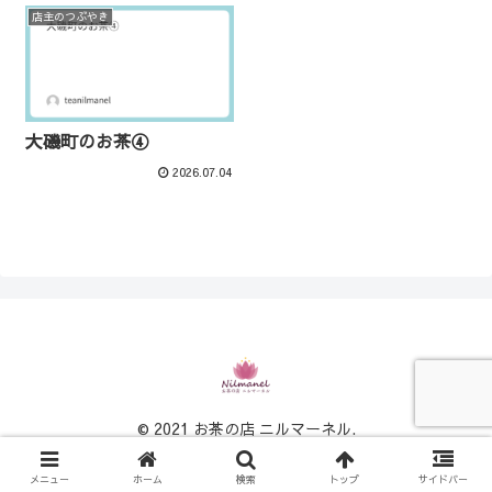
店主のつぶやき
大磯町のお茶④
2026.07.04
© 2021 お茶の店 ニルマーネル.
メニュー
ホーム
検索
トップ
サイドバー