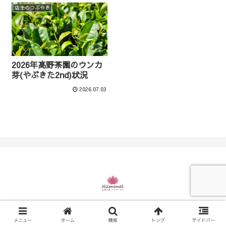
店主のつぶやき
2026年髙野茶園のウンカ
芽(やぶきた2nd)状況
2026.07.03
© 2021 お茶の店 ニルマーネル.
メニュー
ホーム
検索
トップ
サイドバー