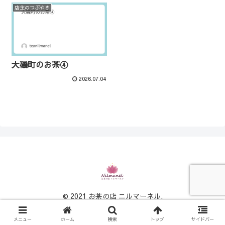
店主のつぶやき
大磯町のお茶④
2026.07.04
© 2021 お茶の店 ニルマーネル.
メニュー
ホーム
検索
トップ
サイドバー