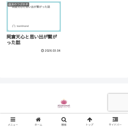
店主のつぶやき
岡倉天心と思い出が繋が
った話
2026.03.04
© 2021 お茶の店 ニルマーネル.
メニュー
ホーム
検索
トップ
サイドバー