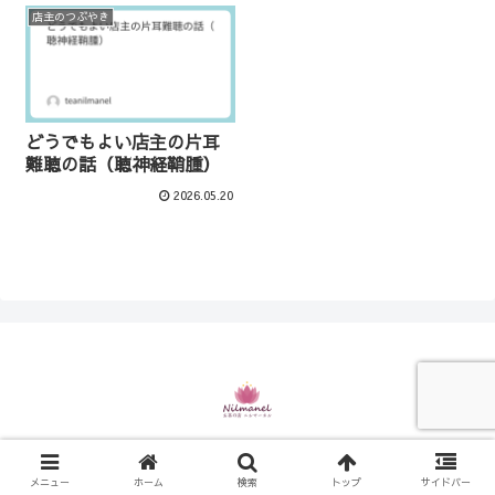
店主のつぶやき
どうでもよい店主の片耳
難聴の話（聴神経鞘腫）
2026.05.20
© 2021 お茶の店 ニルマーネル.
メニュー
ホーム
検索
トップ
サイドバー