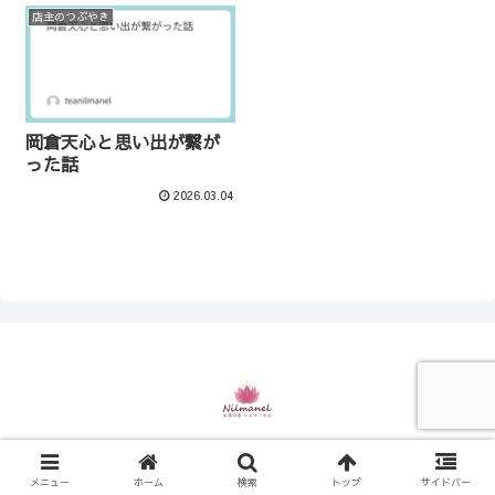
店主のつぶやき
岡倉天心と思い出が繋が
った話
2026.03.04
© 2021 お茶の店 ニルマーネル.
メニュー
ホーム
検索
トップ
サイドバー