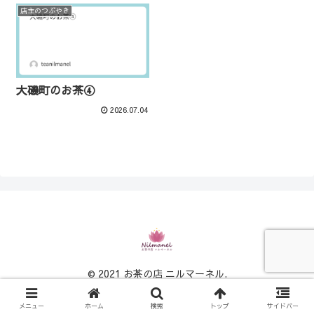
店主のつぶやき
大磯町のお茶④
2026.07.04
© 2021 お茶の店 ニルマーネル.
メニュー
ホーム
検索
トップ
サイドバー