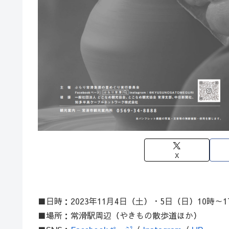
X
■日時：2023年11月4日（土）・5日（日）10時～1
■場所：常滑駅周辺（やきもの散歩道ほか）