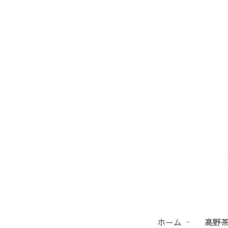
ホーム
髙野茶