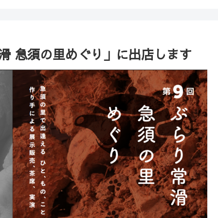
らり常滑 急須の里めぐり」に出店します