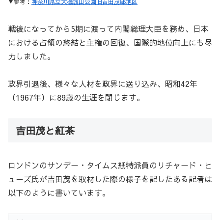
▼参考：
神奈川県立大磯城山公園旧吉田茂邸地区
戦後になってから5期に渡って内閣総理大臣を務め、日本
における占領の終結と主権の回復、国際的地位向上にも尽
力しました。
政界引退後、様々な人材を政界に送り込み、昭和42年
（1967年）に89歳の生涯を閉じます。
吉田茂と紅茶
ロンドンのサンデー・タイムス紙特派員のリチャード・ヒ
ューズ氏が吉田茂を取材した際の様子を記したある記者は
以下のように書いています。