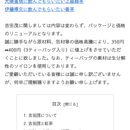
大隈重信に飲んでもらいたい上級緑茶
伊藤博文に飲んでもらいたい番茶
吉田茂に関しましては内容は変わらず、パッケージと価格
のリニューアルとなります。
誠に勝手ながら原材料、包材等の価格高騰により、350円
➡400円（3ティーバッグ入り）に値上げをさせていただ
くことに致しました。なお、ティーバッグの素材は生分解
性のソイロンを使用しております。
ご愛顧いただいている皆様には誠に申し訳ございません
が、何卒ご理解賜りますようお願い申し上げます。
目次
吉田茂について
吉田茂と紅茶