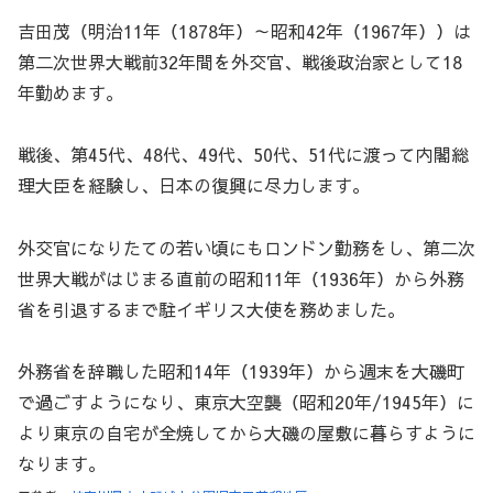
吉田茂（明治11年（1878年）～昭和42年（1967年））は
第二次世界大戦前32年間を外交官、戦後政治家として18
年勤めます。
戦後、第45代、48代、49代、50代、51代に渡って内閣総
理大臣を経験し、日本の復興に尽力します。
外交官になりたての若い頃にもロンドン勤務をし、第二次
世界大戦がはじまる直前の昭和11年（1936年）から外務
省を引退するまで駐イギリス大使を務めました。
外務省を辞職した昭和14年（1939年）から週末を大磯町
で過ごすようになり、東京大空襲（昭和20年/1945年）に
より東京の自宅が全焼してから大磯の屋敷に暮らすように
なります。