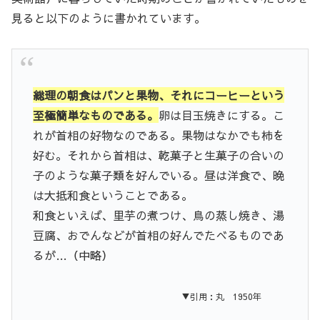
見ると以下のように書かれています。
総理の朝食はパンと果物、それにコーヒーという
至極簡単なものである。
卵は目玉焼きにする。こ
れが首相の好物なのである。果物はなかでも柿を
好む。それから首相は、乾菓子と生菓子の合いの
子のような菓子類を好んでいる。昼は洋食で、晩
は大抵和食ということである。
和食といえば、里芋の煮つけ、鳥の蒸し焼き、湯
豆腐、おでんなどが首相の好んでたべるものであ
るが…（中略）
▼引用：丸 1950年