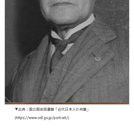
▼出典：国立国会図書館「近代日本人の肖像」
(https://www.ndl.go.jp/portrait/)