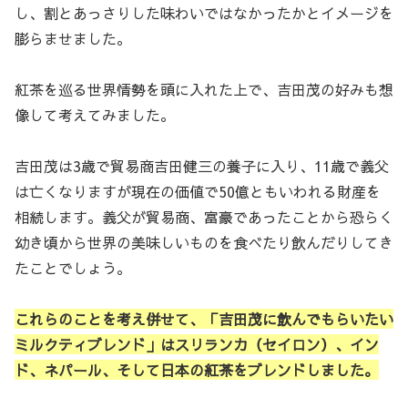
し、割とあっさりした味わいではなかったかとイメージを
膨らませました。
紅茶を巡る世界情勢を頭に入れた上で、吉田茂の好みも想
像して考えてみました。
吉田茂は3歳で貿易商吉田健三の養子に入り、11歳で義父
は亡くなりますが現在の価値で50億ともいわれる財産を
相続します。義父が貿易商、富豪であったことから恐らく
幼き頃から世界の美味しいものを食べたり飲んだりしてき
たことでしょう。
これらのことを考え併せて、「吉田茂に飲んでもらいたい
ミルクティブレンド」はスリランカ（セイロン）、イン
ド、ネパール、そして日本の紅茶をブレンドしました。