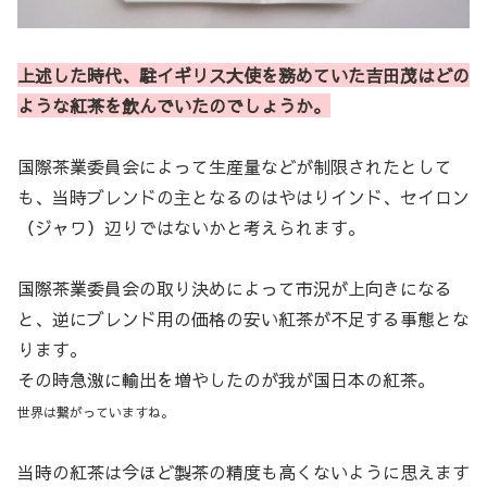
上述した時代、駐イギリス大使を務めていた吉田茂はどの
ような紅茶を飲んでいたのでしょうか。
国際茶業委員会によって生産量などが制限されたとして
も、当時ブレンドの主となるのはやはりインド、セイロン
（ジャワ）辺りではないかと考えられます。
国際茶業委員会の取り決めによって市況が上向きになる
と、逆にブレンド用の価格の安い紅茶が不足する事態とな
ります。
その時急激に輸出を増やしたのが我が国日本の紅茶。
世界は繋がっていますね。
当時の紅茶は今ほど製茶の精度も高くないように思えます