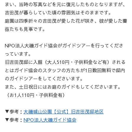
まい、当時の写真などを元に復元したものとなりますが、
吉田茂が暮らしていた頃の雰囲気はそのままです。
庭園は四季折々の吉田茂が愛した花が咲き、彼が愛した薔
薇たちも見事です。
NPO法人大磯ガイド協会がガイドツアーを行ってくださ
っています。
旧吉田茂邸に入館（大人510円・子供料金など有）される
とはガイド協会のスタッフの方たちが1日数回無料で邸内
のガイドツアーをしてくださいます。
また、土日祝日にはお庭のガイドもしてくださいます。
（お1人110円・子供料金有）
▼参考：
大磯城山公園【公式】旧吉田茂邸地区
▼参考：
NPO法人大磯ガイド協会