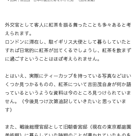
外交官として客人に紅茶を振る舞ったことも多々あると考
えられます。
ロンドンに滞在し、駐イギリス大使として暮らしていたと
すれば日常的に紅茶が出てくるでしょうし、紅茶を飲まず
に過ごすということはほぼ考えられません。
とはいえ、実際にティーカップを持っている写真などはい
くつか見つかるものの、紅茶について吉田茂自身が何か語
っているというような資料は今のところ見つけられていま
せん。（今後見つけ次第追記していきたいと思っていま
す）
また、戦後総理官邸として旧朝香宮邸（現在の東京都庭園
美術館）に暮らしていた時期のことが書かれていたものを