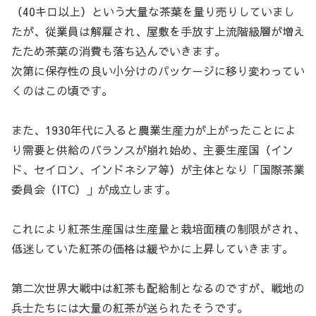
（40キロ以上）という大量な茶葉を量り売りしていまし
たが、従業員は解雇され、屋敷を手放す上流階級層が増え
たため茶葉の消費も落ち込んでいきます。
次第に保存性の良い小分けのパッケージに移り変わってい
くのはこの頃です。
また、1930年代に入ると農業生産力が上がったことによ
り需要と供給のバランスが崩れ始め、主要生産国（イン
ド、セイロン、インドネシア等）が主体となり「国際茶業
委員会（ITC）」が成立します。
これにより紅茶生産国は生産量と栽培面積の制限がされ、
低迷していた紅茶の価格は緩やかに上昇していきます。
第二次世界大戦中は紅茶も配給制となるのですが、戦地の
兵士たちには大量の紅茶が送られたそうです。