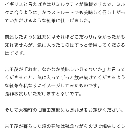
イギリスと言えばやはりミルクティが鉄板ですので、ミル
クに合うように、かつストレートでも美味しく召し上がっ
ていただけるような紅茶に仕上げました。
前述したように紅茶にはそれほどこだわりはなかったかも
知れませんが、気に入ったものはずっと愛用してくださる
はずです。
吉田茂が「おお、なかなか美味しいじゃないか」と言って
くださること、気に入ってずっと飲み続けてくださるよう
な紅茶を私なりにイメージしてみたものです。
是非お試しいただけますと幸いです。
そして大磯町の旧吉田茂邸にも是非足をお運びください。
吉田茂が暮らした頃の建物は残念ながら火災で焼失してし