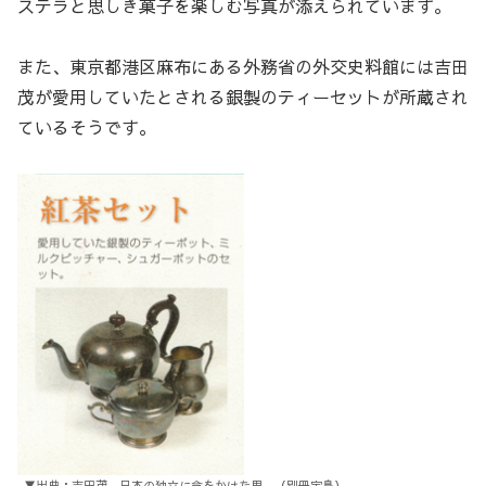
ステラと思しき菓子を楽しむ写真が添えられています。
また、東京都港区麻布にある外務省の外交史料館には吉田
茂が愛用していたとされる銀製のティーセットが所蔵され
ているそうです。
▼出典：吉田茂 日本の独立に命をかけた男 （別冊宝島）