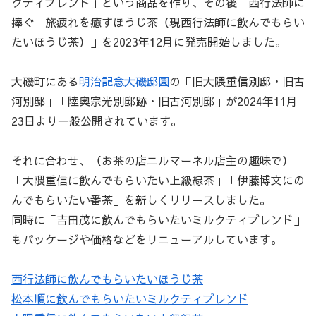
クティブレンド」という商品を作り、その後「西行法師に
捧ぐ 旅疲れを癒すほうじ茶（現西行法師に飲んでもらい
たいほうじ茶）」を2023年12月に発売開始しました。
大磯町にある
明治記念大磯邸園
の「旧大隈重信別邸・旧古
河別邸」「陸奥宗光別邸跡・旧古河別邸」が2024年11月
23日より一般公開されています。
それに合わせ、（お茶の店ニルマーネル店主の趣味で）
「大隈重信に飲んでもらいたい上級緑茶」「伊藤博文にの
んでもらいたい番茶」を新しくリリースしました。
同時に「吉田茂に飲んでもらいたいミルクティブレンド」
もパッケージや価格などをリニューアルしています。
西行法師に飲んでもらいたいほうじ茶
松本順に飲んでもらいたいミルクティブレンド