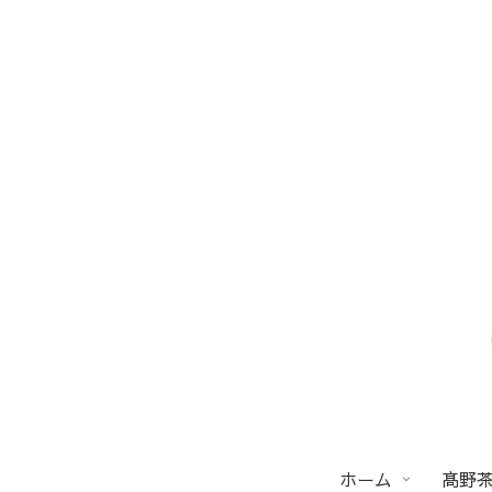
ホーム
髙野茶