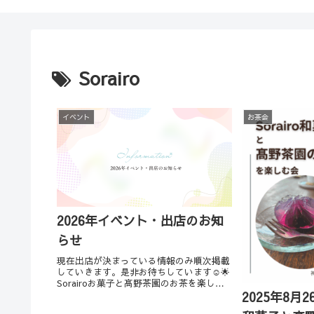
Sorairo
イベント
お茶会
2026年イベント・出店のお知
らせ
現在出店が決まっている情報のみ順次掲載
していきます。是非お待ちしています☺🌟
Sorairoお菓子と髙野茶園のお茶を楽しむ
会（葉山）2026年8月25日(火) 13時～14
2025年8月2
時半 ■参加費：3500円(髙野茶園のお茶