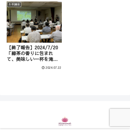
お茶講座
【終了報告】2024/7/20
「緑茶の香りに包まれ
て、美味しい一杯を淹れ
るために」（平塚市北図
2024.07.22
書館・神田公民館共催）