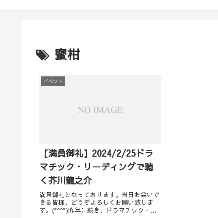
蜜柑
イベント
【満員御礼】2024/2/25ドラ
マチック・リーディングで聴
く芥川龍之介
満員御礼となっております。当日お会いで
きる皆様、どうぞよろしくお願い致しま
す。(*^^*)昨年に続き、ドラマチック・リ
ーディング講師の中山律子先生が開催して