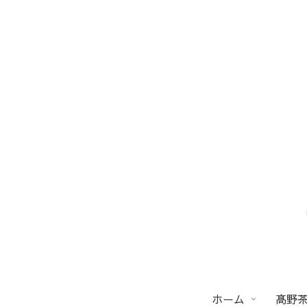
ホーム
髙野茶