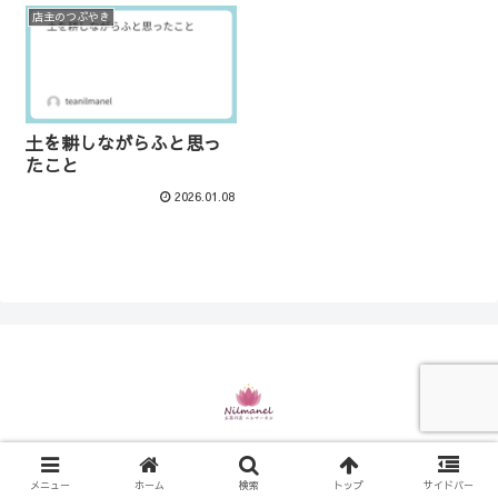
店主のつぶやき
土を耕しながらふと思っ
たこと
2026.01.08
© 2021 お茶の店 ニルマーネル.
メニュー
ホーム
検索
トップ
サイドバー