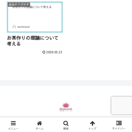
店主のつぶやき
お茶作りの理論について
考える
2026.05.23
© 2021 お茶の店 ニルマーネル.
メニュー
ホーム
検索
トップ
サイドバー