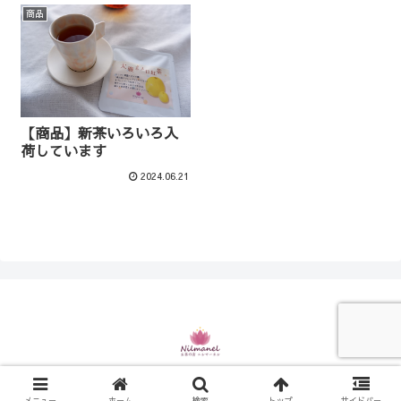
商品
【商品】新茶いろいろ入
荷しています
2024.06.21
© 2021 お茶の店 ニルマーネル.
メニュー
ホーム
検索
トップ
サイドバー