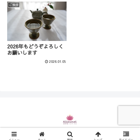
ご挨拶
2026年もどうぞよろしく
お願いします
2026.01.05
© 2021 お茶の店 ニルマーネル.
メニュー
ホーム
検索
トップ
サイドバー