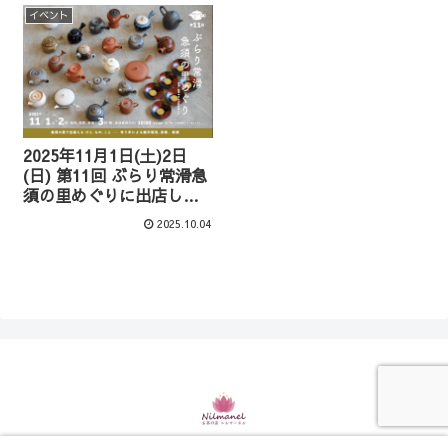
イベント
2025年11月1日(土)2日
(日) 第11回 ぶらり常滑急
須の里めぐりに出店しま
す
2025.10.04