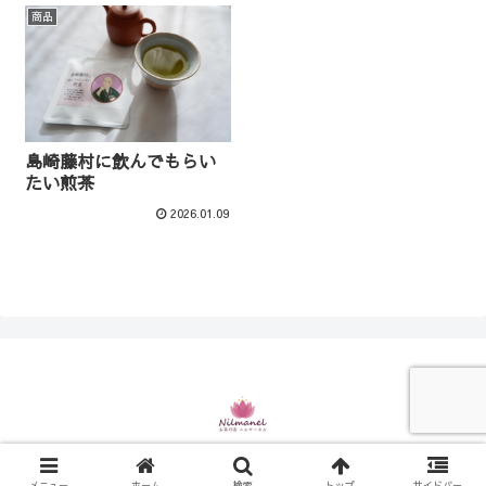
商品
島崎藤村に飲んでもらい
たい煎茶
2026.01.09
© 2021 お茶の店 ニルマーネル.
メニュー
ホーム
検索
トップ
サイドバー