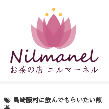
島崎藤村に飲んでもらいたい煎
茶