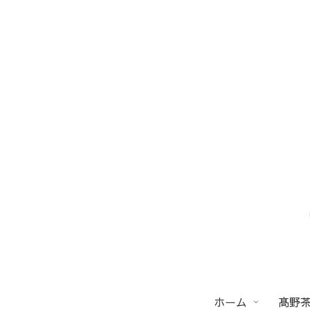
ホーム
髙野茶