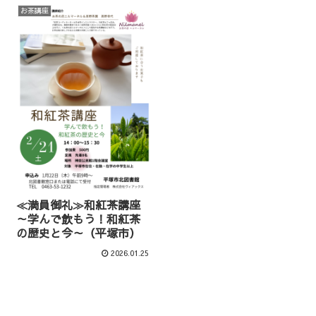
お茶講座
≪満員御礼≫和紅茶講座
～学んで飲もう！和紅茶
の歴史と今～（平塚市）
2026.01.25