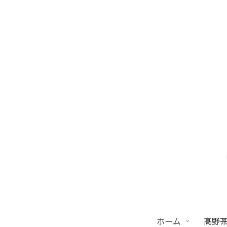
ホーム
髙野茶