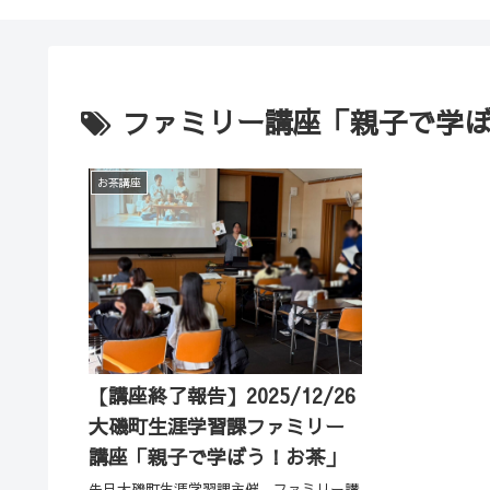
ファミリー講座「親子で学
お茶講座
【講座終了報告】2025/12/26
大磯町生涯学習課ファミリー
講座「親子で学ぼう！お茶」
先日大磯町生涯学習課主催、ファミリー講