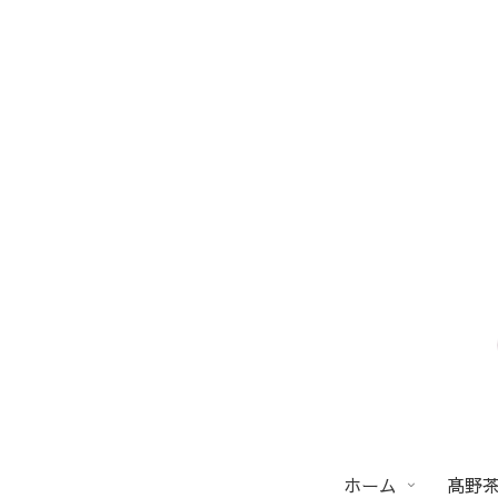
ホーム
髙野茶